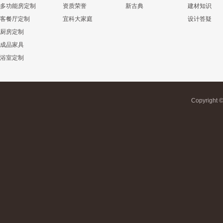
多功能房定制
资质荣誉
新古典
建材知识
客餐厅定制
宜科大家庭
设计答疑
厨房定制
成品家具
浴室定制
Copyrigh