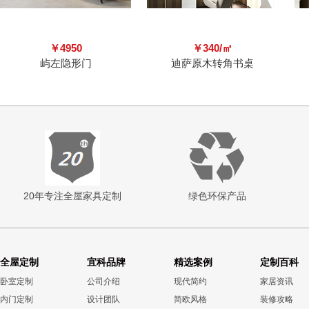
￥4950
￥340/㎡
屿左隐形门
迪萨原木转角书桌
20年专注全屋家具定制
绿色环保产品
全屋定制
宜科品牌
精选案例
定制百科
卧室定制
公司介绍
现代简约
家居资讯
内门定制
设计团队
简欧风格
装修攻略