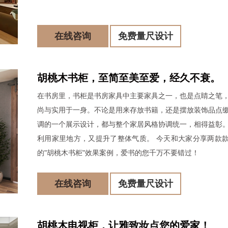
在线咨询
免费量尺设计
胡桃木书柜，至简至美至爱，经久不衰。
在书房里，书柜是书房家具中主要家具之一，也是点睛之笔
尚与实用于一身。不论是用来存放书籍，还是摆放装饰品点
调的一个展示设计，都与整个家居风格协调统一，相得益彰
利用家里地方，又提升了整体气质。 今天和大家分享两款
的"胡桃木书柜"效果案例，爱书的您千万不要错过！
在线咨询
免费量尺设计
胡桃木电视柜，让雅致妆点您的爱家！