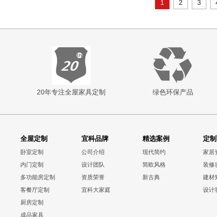
1
2
3
20年专注全屋家具定制
绿色环保产品
全屋定制
宜科品牌
精选案例
定制
卧室定制
公司介绍
现代简约
家居
内门定制
设计团队
简欧风格
装修
多功能房定制
资质荣誉
新古典
建材
客餐厅定制
宜科大家庭
设计
厨房定制
成品家具